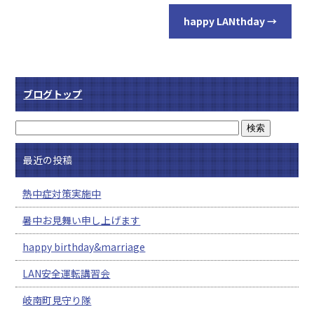
happy LANthday
→
ブログトップ
最近の投稿
熱中症対策実施中
暑中お見舞い申し上げます
happy birthday&marriage
LAN安全運転講習会
岐南町見守り隊