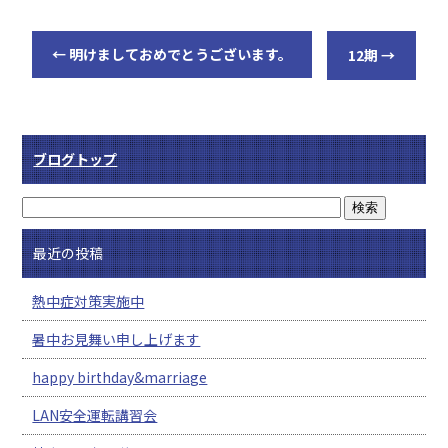
←
明けましておめでとうございます。
12期
→
ブログトップ
最近の投稿
熱中症対策実施中
暑中お見舞い申し上げます
happy birthday&marriage
LAN安全運転講習会