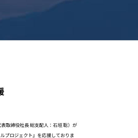
援
表取締役社長 総支配人：石垣 聡）が
イルプロジェクト』を応援しておりま