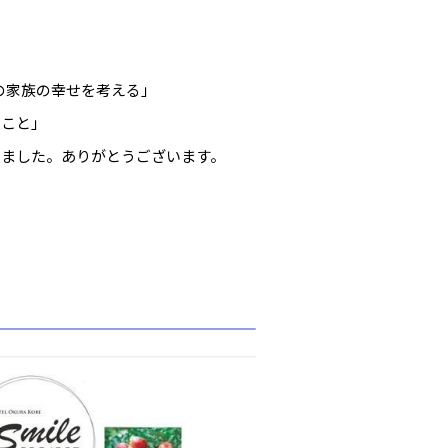
の家族の幸せを考える」
ること」
しました。ありがとうございます。