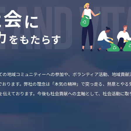
しての地域コミュニティーへの参加や、ボランティア活動、地域貢献
でおります。弊社の理念は「本気の精神」で突っ走る、熱意とやる
を伝えております。今後も社会貢献への主軸として、社会活動に取