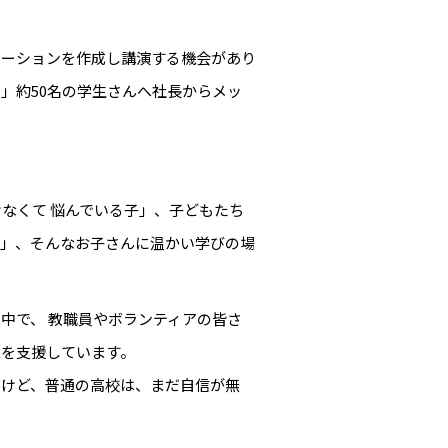
テーションを作成し講演する機会があり
」約50名の学生さんへ社長からメッ
けなくて 悩んでいる子」、子どもたち
い」、そんなお子さんに温かい学びの場
中で、 教職員やボランティアの皆さ
立を支援しています。
いけど、普通の高校は、まだ自信が無