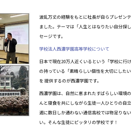
波乱万丈の経験をもとに社長が自らプレゼン
ました。テーマは「人生とはなりたい自分探し
セージです。
学校法人西濃学園高等学校について
日本で現在20万人近くいるという「学校に行
の持っている「素晴らしい個性を大切にした
を 提供するのが西濃学園です。
西濃学園は、自然に恵まれたすばらしい環境の
んと寝食を共にしながら生徒一人ひとりの自
週に数日しか通わない通信高校では物足りな
い。そんな生徒にピッタリの学校です！