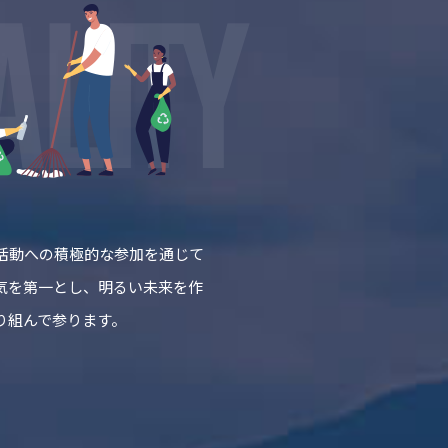
活動への積極的な参加を通じて
気を第一とし、明るい未来を作
り組んで参ります。