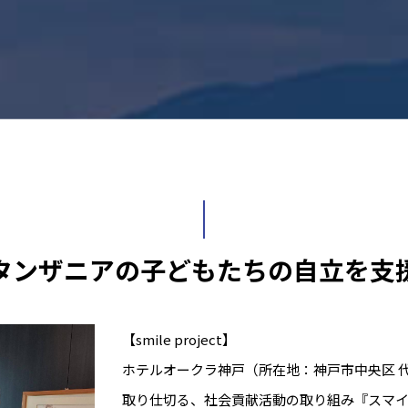
タンザニアの子どもたちの自立を支
【smile project】
ホテルオークラ神戸（所在地：神戸市中央区 代
取り仕切る、社会貢献活動の取り組み『スマ