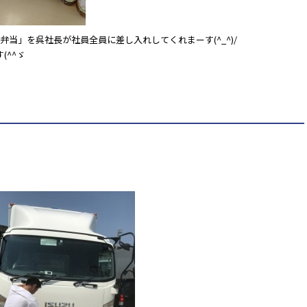
弁当」を呉社長が社員全員に差し入れしてくれまーす(^_^)/
(^^ゞ