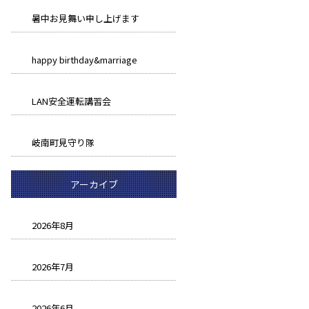
暑中お見舞い申し上げます
happy birthday&marriage
LAN安全運転講習会
岐南町見守り隊
アーカイブ
2026年8月
2026年7月
2026年6月