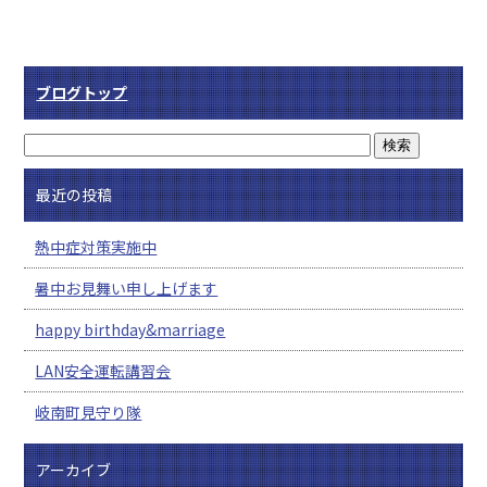
ブログトップ
最近の投稿
熱中症対策実施中
暑中お見舞い申し上げます
happy birthday&marriage
LAN安全運転講習会
岐南町見守り隊
アーカイブ