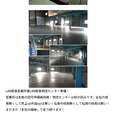
LAN尾張営業所兼LAN尾張物流センター準備！
営業所は支局の認可申請再挑戦！物流センターは初の試みです。会社の成
長無くして売上up利益upは無い！社長の成長無くして社員の成長は無い！
まだまだ「本気の精神」で走り続けます！