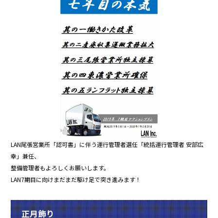
LAN尾張営業所「認可書」に伴う運行管理者選任「統括運行管理者 安部広
幸」兼任、
整備管理者もよろしくお願いします。
LAN7期目に向けまだまだ駆け足で突き進みます！
正月飾り