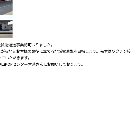
般貨物運送事業認可おりました。
ながら地元お客様のお役に立てる地域密着型を目指します。先ずはワクチン接
せていただきます。
山POPセンター宮越さんにお願いしております。
ᐛ )و