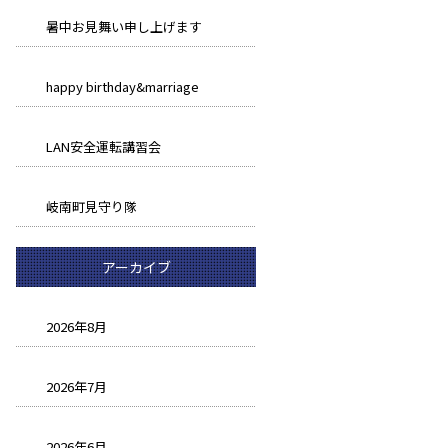
暑中お見舞い申し上げます
happy birthday&marriage
LAN安全運転講習会
岐南町見守り隊
アーカイブ
2026年8月
2026年7月
2026年6月