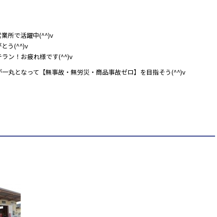
所で活躍中(^^)v
(^^)v
ン！お疲れ様です(^^)v
一丸となって【無事故・無労災・商品事故ゼロ】を目指そう(^^)v