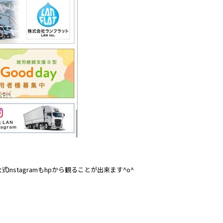
nstagramもhpから観ることが出来ます^o^