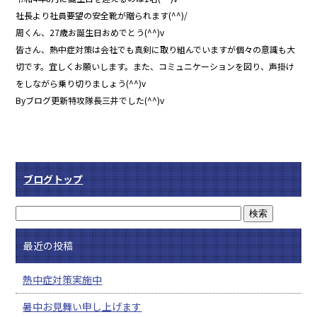
社長より社員要望の安全靴が贈られます(^^)/
周くん、27歳お誕生日おめでとう(^^)v
皆さん、熱中症対策は会社でも真剣に取り組んでいますが個々の意識も大
切です。宜しくお願いします。また、コミュニケーションを図り、声掛け
をしながら乗り切りましょう(^^)v
Byブログ更新特攻隊長三井でした(^^)v
ブログトップ
最近の投稿
熱中症対策実施中
暑中お見舞い申し上げます