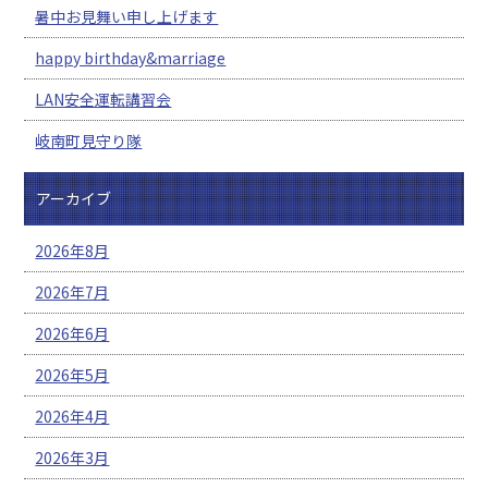
暑中お見舞い申し上げます
happy birthday&marriage
LAN安全運転講習会
岐南町見守り隊
アーカイブ
2026年8月
2026年7月
2026年6月
2026年5月
2026年4月
2026年3月