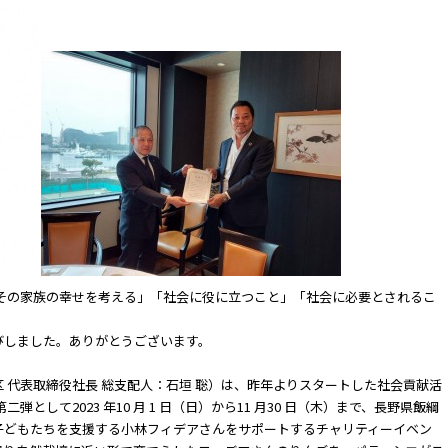
とその家族の幸せを考える」「社会に役に立つこと」「社会に必要とされるこ
びしました。ありがとうございます。
 代表取締役社長 総支配人：石垣 聡）は、昨年よりスタートした社会貢献活
として2023 年10 月 1 日（日）から11 月30 日（木）まで、長野県飯綱
子どもたちを支援する小林フィデアさんをサポートするチャリティーイベン