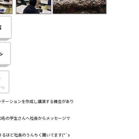
ンテーションを作成し講演する機会があり
0名の学生さんへ社長からメッセージで
るほど社長のうんちく聞いてます(*´з