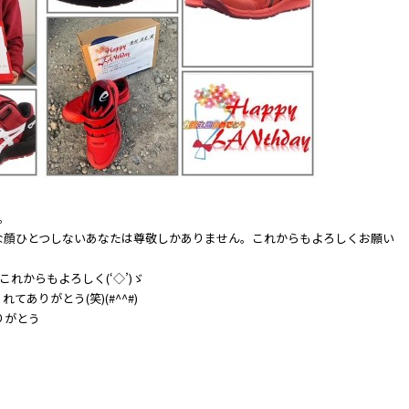
。
な顔ひとつしないあなたは尊敬しかありません。これからもよろしくお願い
れからもよろしく(‘◇’)ゞ
ありがとう(笑)(#^^#)
りがとう