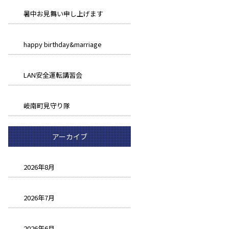
暑中お見舞い申し上げます
happy birthday&marriage
LAN安全運転講習会
岐南町見守り隊
アーカイブ
2026年8月
2026年7月
2026年6月