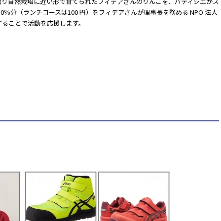
限り自然栽培に近い形で育てられたフィデアさんのりんごを、パティシエがス
％分（ランチコースは100 円）をフィデアさんが理事長を務める NPO 法人
することで活動を応援します。