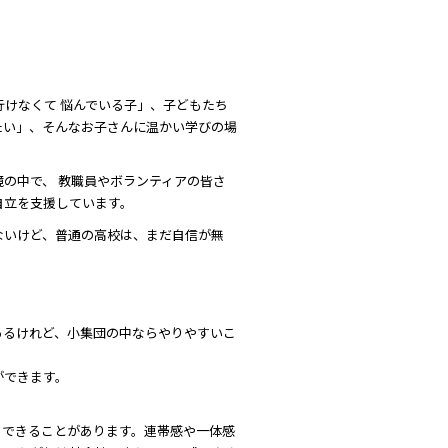
行けなくて 悩んでいる子」、子どもたち
たい」、そんなお子さんに温かい学びの場
の中で、 教職員やボランティアの皆さ
自立を支援しています。
ないけど、普通の高校は、まだ自信が無
あるけれど、小集団の中ならやりやすいこ
ができます。
らできることがあります。連帯感や一体感