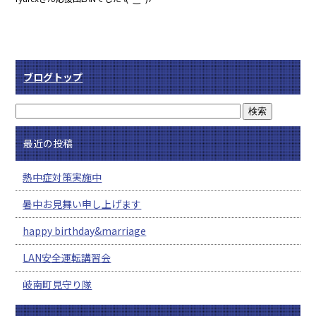
ブログトップ
最近の投稿
熱中症対策実施中
暑中お見舞い申し上げます
happy birthday&marriage
LAN安全運転講習会
岐南町見守り隊