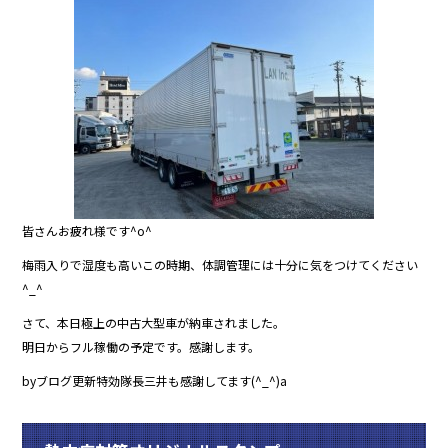
皆さんお疲れ様です^o^
梅雨入りで湿度も高いこの時期、体調管理には十分に気をつけてください
^_^
さて、本日極上の中古大型車が納車されました。
明日からフル稼働の予定です。感謝します。
byブログ更新特効隊長三井も感謝してます(^_^)a