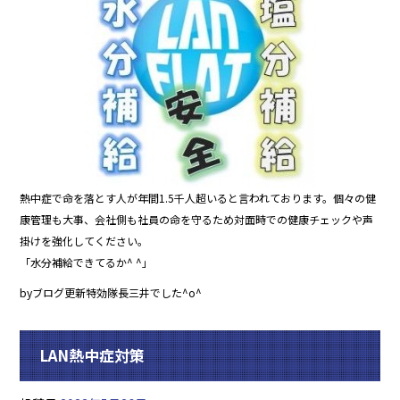
熱中症で命を落とす人が年間1.5千人超いると言われております。個々の健
康管理も大事、会社側も社員の命を守るため対面時での健康チェックや声
掛けを強化してください。
「水分補給できてるか^ ^」
byブログ更新特効隊長三井でした^o^
LAN熱中症対策