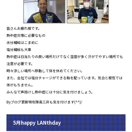
皆さんお疲れ様です。
熱中症対策に必要なもの
水分補給はこまめに
塩分補給も大事
熱中症は日当たりの良い場所だけでなく湿度が多く汗がでやすい場所でも
注意が必要です。
時々涼しい場所へ移動して体を休めてください。
また、会社では塩分チャージができる飴を配っています。気合と根性では
体がもちません。
みんなで声掛けし熱中症には十分に気を付けましょう。
Byブログ更新特攻隊長三井も気を付けます(^^)/
5月happy LANthday