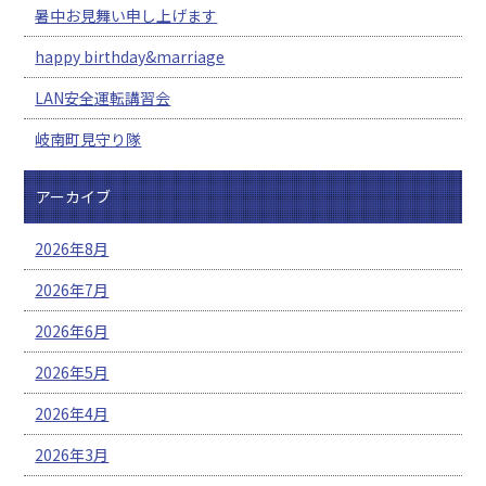
暑中お見舞い申し上げます
happy birthday&marriage
LAN安全運転講習会
岐南町見守り隊
アーカイブ
2026年8月
2026年7月
2026年6月
2026年5月
2026年4月
2026年3月