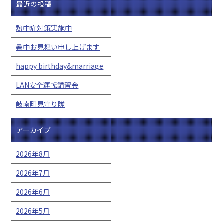
最近の投稿
熱中症対策実施中
暑中お見舞い申し上げます
happy birthday&marriage
LAN安全運転講習会
岐南町見守り隊
アーカイブ
2026年8月
2026年7月
2026年6月
2026年5月