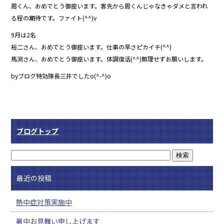
周くん、おめでとう御座います。客先から周くんじゃなきゃダメと言われ
る程の期待です。ファイト(^^)v
9月は2名
裕二さん、おめでとう御座います。仕事の早さピカイチ(^^)
馬渕さん、おめでとう御座います。体調復活(^^)無理せずお願いします。
byブログ特効隊長三井でしたo(^-^)o
ブログトップ
最近の投稿
熱中症対策実施中
暑中お見舞い申し上げます