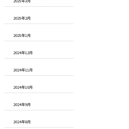
2025年3月
2025年2月
2025年1月
2024年12月
2024年11月
2024年10月
2024年9月
2024年8月