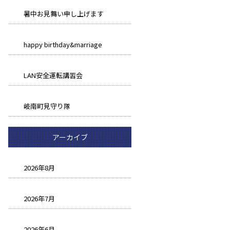
暑中お見舞い申し上げます
happy birthday&marriage
LAN安全運転講習会
岐南町見守り隊
アーカイブ
2026年8月
2026年7月
2026年6月