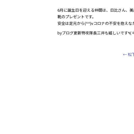
6月に誕生日を迎える仲間は、日比さん、
靴のプレゼントです。
安全は足元から(^^)vコロナの不安を抱
←
松