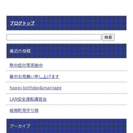
ブログトップ
最近の投稿
熱中症対策実施中
暑中お見舞い申し上げます
happy birthday&marriage
LAN安全運転講習会
岐南町見守り隊
アーカイブ