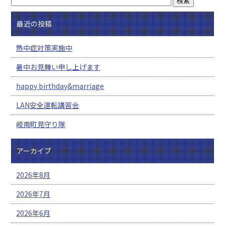
最近の投稿
熱中症対策実施中
暑中お見舞い申し上げます
happy birthday&marriage
LAN安全運転講習会
岐南町見守り隊
アーカイブ
2026年8月
2026年7月
2026年6月