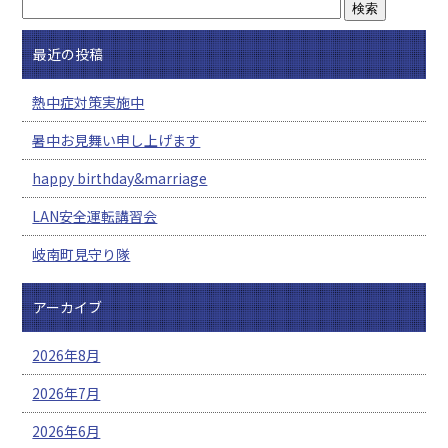
最近の投稿
熱中症対策実施中
暑中お見舞い申し上げます
happy birthday&marriage
LAN安全運転講習会
岐南町見守り隊
アーカイブ
2026年8月
2026年7月
2026年6月