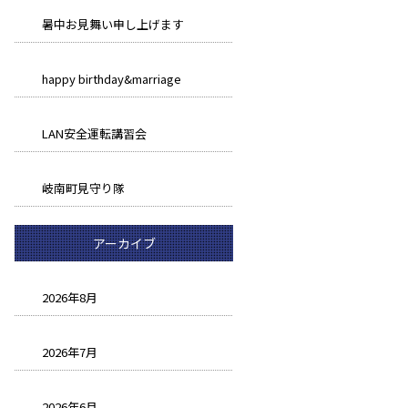
暑中お見舞い申し上げます
happy birthday&marriage
LAN安全運転講習会
岐南町見守り隊
アーカイブ
2026年8月
2026年7月
2026年6月