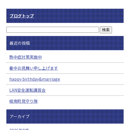
ブログトップ
最近の投稿
熱中症対策実施中
暑中お見舞い申し上げます
happy birthday&marriage
LAN安全運転講習会
岐南町見守り隊
アーカイブ