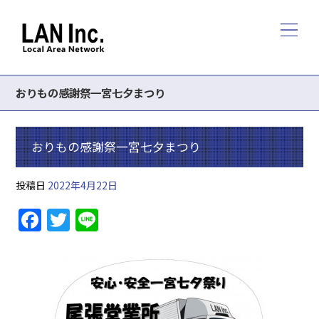
おりもの感謝祭一宮七夕まつり
おりもの感謝祭一宮七夕まつり
投稿日
2022年4月22日
F
T
Li
a
w
n
c
itt
e
e
er
b