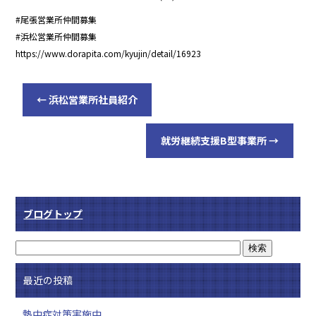
#尾張営業所仲間募集
#浜松営業所仲間募集
https://www.dorapita.com/kyujin/detail/16923
←
浜松営業所社員紹介
就労継続支援B型事業所
→
ブログトップ
最近の投稿
熱中症対策実施中