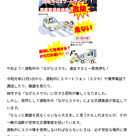
o
o
k
やめよう！運転中の「ながらスマホ」 違反すると一発免停も！
令和元年12月1日から、運転中にスマートフォン（スマホ）や携帯電話で
通話したり、画面を見たり、
操作する「ながらスマホ」に対する罰則が厳しくなりました。
しかし、依然として運転中の「ながらスマホ」による交通事故が発生して
います。
「ちらっと画面を見るくらいなら大丈夫」と思うかもしれませんが、その
一瞬の油断が悲惨な交通事故を招いています。
運転中にスマホ等を使用しなければならないときは、必ず安全な場所に停