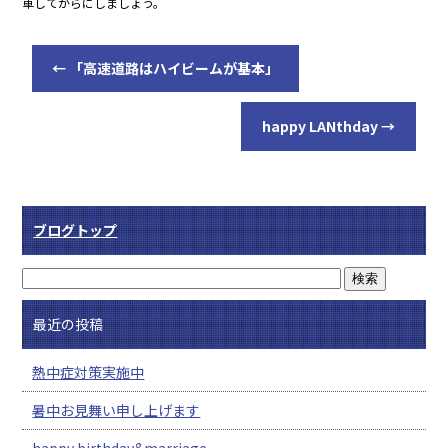
車してからにしましょう。
←
「高速道路はハイビームが基本」
happy LANthday
→
ブログトップ
最近の投稿
熱中症対策実施中
暑中お見舞い申し上げます
happy birthday&marriage