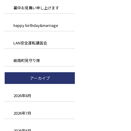
暑中お見舞い申し上げます
happy birthday&marriage
LAN安全運転講習会
岐南町見守り隊
アーカイブ
2026年8月
2026年7月
2026年6月