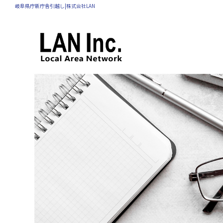
岐阜県庁新庁舎引越し|株式会社LAN