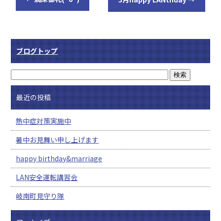
ブログトップ
最近の投稿
熱中症対策実施中
暑中お見舞い申し上げます
happy birthday&marriage
LAN安全運転講習会
岐南町見守り隊