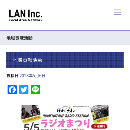
地域貢献活動
地域貢献活動
投稿日
2023年5月6日
F
T
Li
a
w
n
c
itt
e
e
er
b