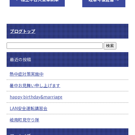
ブログトップ
最近の投稿
熱中症対策実施中
暑中お見舞い申し上げます
happy birthday&marriage
LAN安全運転講習会
岐南町見守り隊