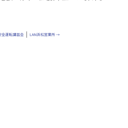
N安全運転講習会
LAN浜松営業所
→