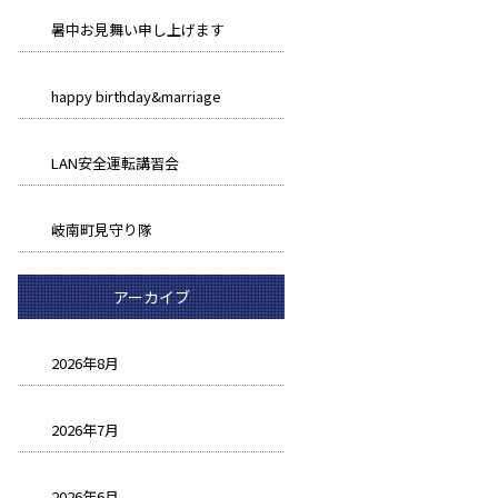
暑中お見舞い申し上げます
happy birthday&marriage
LAN安全運転講習会
岐南町見守り隊
アーカイブ
2026年8月
2026年7月
2026年6月