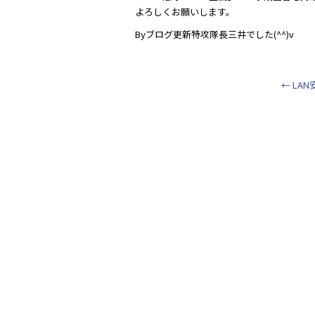
よろしくお願いします。
Byブログ更新特攻隊長三井でした(^^)v
←
LA