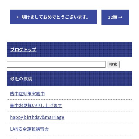
←
明けましておめでとうございます。
12期
→
ブログトップ
最近の投稿
熱中症対策実施中
暑中お見舞い申し上げます
happy birthday&marriage
LAN安全運転講習会