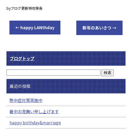
byブログ更新特攻隊長
←
happy LANthday
新年のあいさつ
→
ブログトップ
最近の投稿
熱中症対策実施中
暑中お見舞い申し上げます
happy birthday&marriage