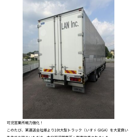
可児営業所戦力強化！
このたび、某運送会社様より10t大型トラック（いすゞ GIGA）を大変良い