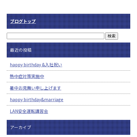
ブログトップ
最近の投稿
happy birthday &入社祝い
熱中症対策実施中
暑中お見舞い申し上げます
happy birthday&marriage
LAN安全運転講習会
アーカイブ