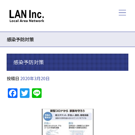
感染予防対策
感染予防対策
投稿日
2020年3月20日
F
T
Li
a
w
n
c
itt
e
e
er
b