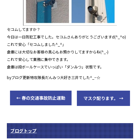
セコムしてますか？
今日は一日防犯工事でした。セコムさんありがとうございますd(^_^o)
これで安心「セコムしました^_^」
倉庫には大切なお客様の真心もお預かりしてますからね(^_-)
これで安心して業務に集中できます。
倉庫は段ボールケースでいっぱい「ダンみつ」状態です。
byブログ更新特攻隊長だんみつ大好き三井でした^_−☆
←
春の交通事故防止運動
マスク配ります。
→
ブログトップ