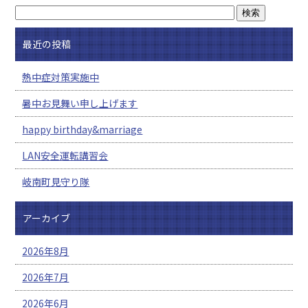
最近の投稿
熱中症対策実施中
暑中お見舞い申し上げます
happy birthday&marriage
LAN安全運転講習会
岐南町見守り隊
アーカイブ
2026年8月
2026年7月
2026年6月