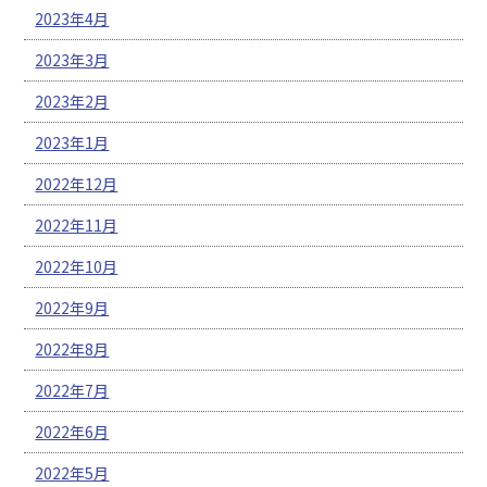
2023年4月
2023年3月
2023年2月
2023年1月
2022年12月
2022年11月
2022年10月
2022年9月
2022年8月
2022年7月
2022年6月
2022年5月