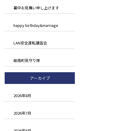
暑中お見舞い申し上げます
happy birthday&marriage
LAN安全運転講習会
岐南町見守り隊
アーカイブ
2026年8月
2026年7月
2026年6月