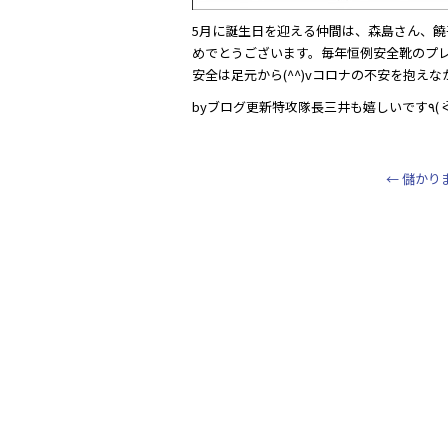
5月に誕生日を迎える仲間は、森島さん、
めでとうございます。毎年恒例安全靴のプ
安全は足元から(^^)vコロナの不安を抱
←
儲かりまし