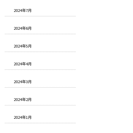
2024年7月
2024年6月
2024年5月
2024年4月
2024年3月
2024年2月
2024年1月