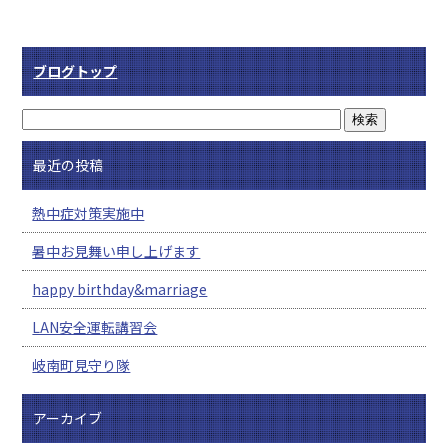
ブログトップ
最近の投稿
熱中症対策実施中
暑中お見舞い申し上げます
happy birthday&marriage
LAN安全運転講習会
岐南町見守り隊
アーカイブ