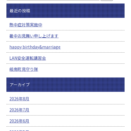
最近の投稿
熱中症対策実施中
暑中お見舞い申し上げます
happy birthday&marriage
LAN安全運転講習会
岐南町見守り隊
アーカイブ
2026年8月
2026年7月
2026年6月