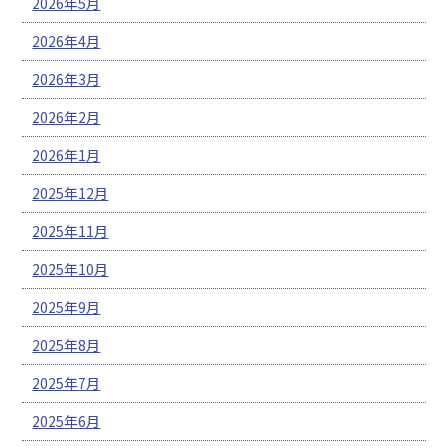
2026年5月
2026年4月
2026年3月
2026年2月
2026年1月
2025年12月
2025年11月
2025年10月
2025年9月
2025年8月
2025年7月
2025年6月