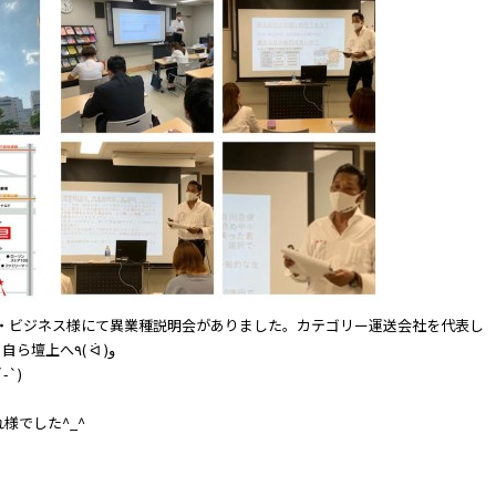
オブ・ビジネス様にて異業種説明会がありました。カテゴリー運送会社を代表し
て当社LAN代表取締役がオファーをいただき自ら壇上へ٩( ᐛ )و
`)
様でした^_^