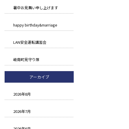
暑中お見舞い申し上げます
happy birthday&marriage
LAN安全運転講習会
岐南町見守り隊
アーカイブ
2026年8月
2026年7月
2026年6月