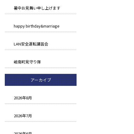
暑中お見舞い申し上げます
happy birthday&marriage
LAN安全運転講習会
岐南町見守り隊
アーカイブ
2026年8月
2026年7月
2026年6月