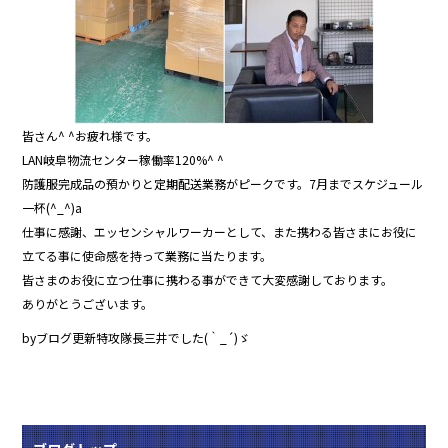
皆さん^ ^お疲れ様です。
LAN岐阜物流センター稼働率120%^ ^
防護服完成品の預かりと定期配送業務がピークです。7月までスケジュール
一杯(^_^)a
仕事に感謝、エッセンシャルワーカーとして、また携わる皆さまにお役に
立てる事に使命感を持って業務に当たります。
皆さまのお役に立つ仕事に携わる事ができて大変感謝しております。
ありがとうございます。
byブログ更新特攻隊長三井でした(｀_´)ゞ