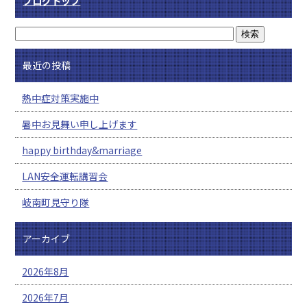
ブログトップ
最近の投稿
熱中症対策実施中
暑中お見舞い申し上げます
happy birthday&marriage
LAN安全運転講習会
岐南町見守り隊
アーカイブ
2026年8月
2026年7月