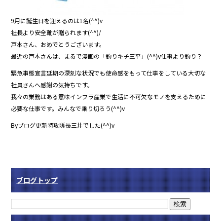
9月に誕生日を迎えるのは1名(^^)v
社長より安全靴が贈られます(^^)/
戸本さん、おめでとうございます。
最近の戸本さんは、まるで漫画の「釣りキチ三平」(^^)v仕事より釣り？
緊急事態宣言延期の深刻な状況でも使命感をもって仕事をしている大切な
社員さんへ感謝の気持ちです。
我々の業務はある意味インフラ産業で生活に不可欠なモノを支えるために
必要な仕事です。みんなで乗り切ろう(^^)v
Byブログ更新特攻隊長三井でした(^^)v
ブログトップ