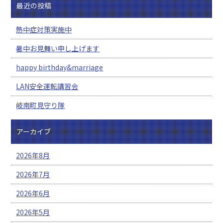
最近の投稿
熱中症対策実施中
暑中お見舞い申し上げます
happy birthday&marriage
LAN安全運転講習会
岐南町見守り隊
アーカイブ
2026年8月
2026年7月
2026年6月
2026年5月