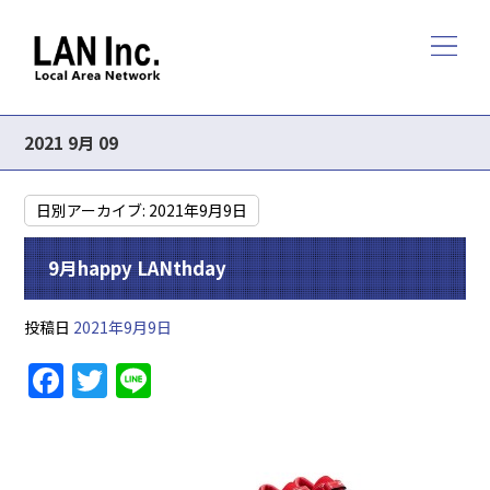
2021 9月 09
日別アーカイブ:
2021年9月9日
9月happy LANthday
投稿日
2021年9月9日
F
T
Li
a
w
n
c
itt
e
e
er