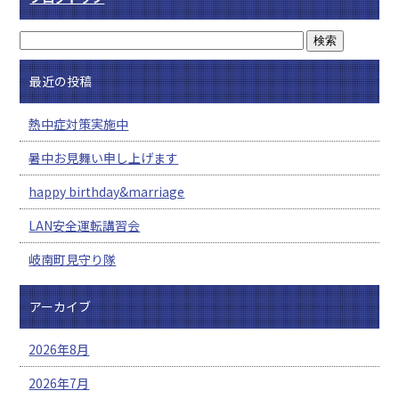
最近の投稿
熱中症対策実施中
暑中お見舞い申し上げます
happy birthday&marriage
LAN安全運転講習会
岐南町見守り隊
アーカイブ
2026年8月
2026年7月