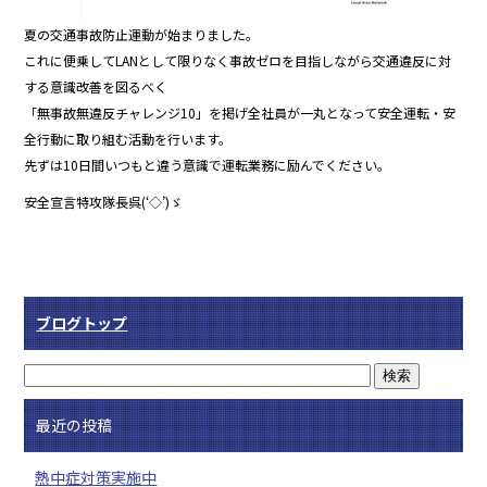
夏の交通事故防止運動が始まりました。
これに便乗してLANとして限りなく事故ゼロを目指しながら交通違反に対
する意識改善を図るべく
「無事故無違反チャレンジ10」を掲げ全社員が一丸となって安全運転・安
全行動に取り組む活動を行います。
先ずは10日間いつもと違う意識で運転業務に励んでください。
安全宣言特攻隊長呉(‘◇’)ゞ
ブログトップ
最近の投稿
熱中症対策実施中