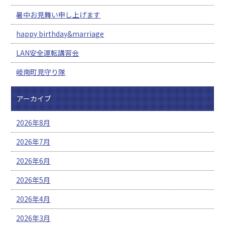
暑中お見舞い申し上げます
happy birthday&marriage
LAN安全運転講習会
岐南町見守り隊
アーカイブ
2026年8月
2026年7月
2026年6月
2026年5月
2026年4月
2026年3月