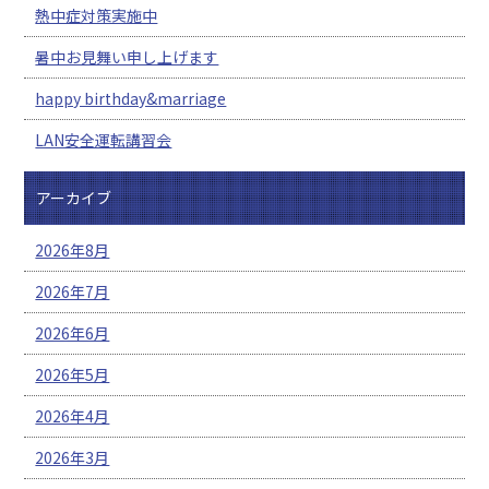
熱中症対策実施中
暑中お見舞い申し上げます
happy birthday&marriage
LAN安全運転講習会
アーカイブ
2026年8月
2026年7月
2026年6月
2026年5月
2026年4月
2026年3月