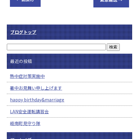
ブログトップ
最近の投稿
熱中症対策実施中
暑中お見舞い申し上げます
happy birthday&marriage
LAN安全運転講習会
岐南町見守り隊