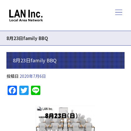
8月23日family BBQ
8月23日family BBQ
投稿日
2020年7月6日
F
T
Li
a
w
n
c
itt
e
e
er
b