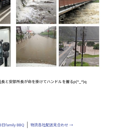
と安部所長が命を掛けてハンドルを握るp(^_^)q
日family BBQ
物流各社配送見合わせ
→