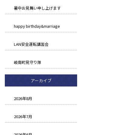
暑中お見舞い申し上げます
happy birthday&marriage
LAN安全運転講習会
岐南町見守り隊
アーカイブ
2026年8月
2026年7月
2026年6月