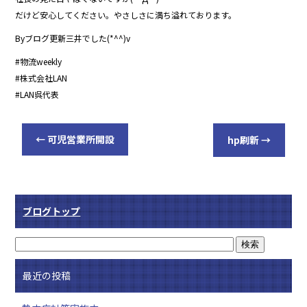
だけど安心してください。やさしさに満ち溢れております。
Byブログ更新三井でした(*^^)v
#物流weekly
#株式会社LAN
#LAN呉代表
←
可児営業所開設
hp刷新
→
ブログトップ
最近の投稿