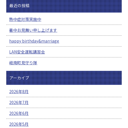
最近の投稿
熱中症対策実施中
暑中お見舞い申し上げます
happy birthday&marriage
LAN安全運転講習会
岐南町見守り隊
アーカイブ
2026年8月
2026年7月
2026年6月
2026年5月