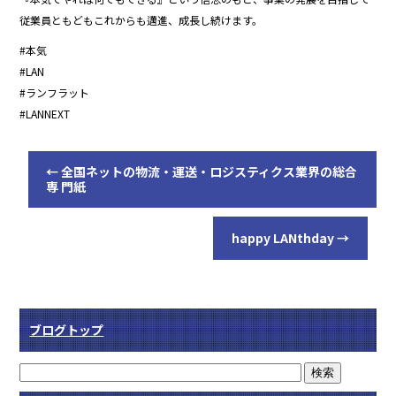
従業員ともどもこれからも邁進、成長し続けます。
#本気
#LAN
#ランフラット
#LANNEXT
←
全国ネットの物流・運送・ロジスティクス業界の総合
専 門紙
happy LANthday
→
ブログトップ