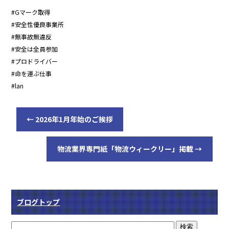
#Gマーク取得
#安全性優良事業所
#無事故無違反
#安全は全員参加
#プロドライバー
#命を運ぶ仕事
#lan
←
2026年1月年始のご挨拶
物流業界専門紙「物流ウィークリー」掲載
→
ブログトップ