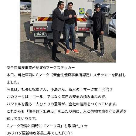
安全性優良事業所認定Gマークステッカー
本日、当社車両にGマーク（安全性優良事業所認定）ステッカーを貼付し
ました。
写真は、社長と松葉さん、小島さん、新人の「マーク君」(‘◇’)ゞ
このマークは「ゴール」ではなく毎日の安全の積み重ねの証。
ハンドルを握る一人ひとりの意識が、会社の信用をつくっています。
これからも「無事故・無違反」を当たり前に、人と荷物の命を守る運送を
続けてまいります。
Gマーク取得と同時に「マーク君」も取得(^_-)-☆
Byブログ更新特攻隊長三井でした(‘◇’)ゞ