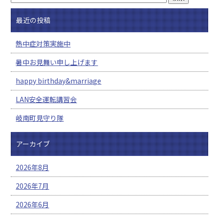
最近の投稿
熱中症対策実施中
暑中お見舞い申し上げます
happy birthday&marriage
LAN安全運転講習会
岐南町見守り隊
アーカイブ
2026年8月
2026年7月
2026年6月