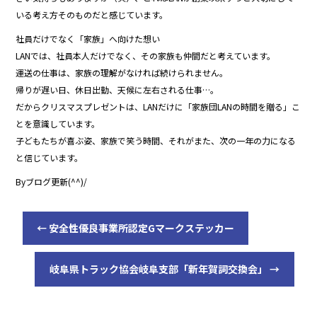
いる考え方そのものだと感じています。
社員だけでなく「家族」へ向けた想い
LANでは、社員本人だけでなく、その家族も仲間だと考えています。
運送の仕事は、家族の理解がなければ続けられません。
帰りが遅い日、休日出勤、天候に左右される仕事…。
だからクリスマスプレゼントは、LANだけに「家族団LANの時間を贈る」こ
とを意識しています。
子どもたちが喜ぶ姿、家族で笑う時間、それがまた、次の一年の力になる
と信じています。
Byブログ更新(^^)/
←
安全性優良事業所認定Gマークステッカー
岐阜県トラック協会岐阜支部「新年賀詞交換会」
→