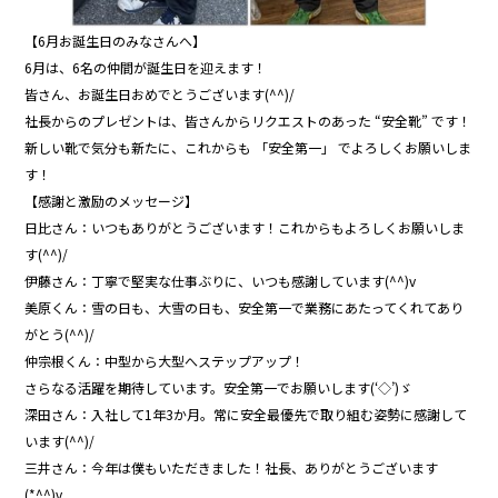
【6月お誕生日のみなさんへ】
6月は、6名の仲間が誕生日を迎えます！
皆さん、お誕生日おめでとうございます(^^)/
社長からのプレゼントは、皆さんからリクエストのあった “安全靴” です！
新しい靴で気分も新たに、これからも 「安全第一」 でよろしくお願いしま
す！
【感謝と激励のメッセージ】
日比さん：いつもありがとうございます！これからもよろしくお願いしま
す(^^)/
伊藤さん：丁寧で堅実な仕事ぶりに、いつも感謝しています(^^)v
美原くん：雪の日も、大雪の日も、安全第一で業務にあたってくれてあり
がとう(^^)/
仲宗根くん：中型から大型へステップアップ！
さらなる活躍を期待しています。安全第一でお願いします(‘◇’)ゞ
深田さん：入社して1年3か月。常に安全最優先で取り組む姿勢に感謝して
います(^^)/
三井さん：今年は僕もいただきました！社長、ありがとうございます
(*^^)v