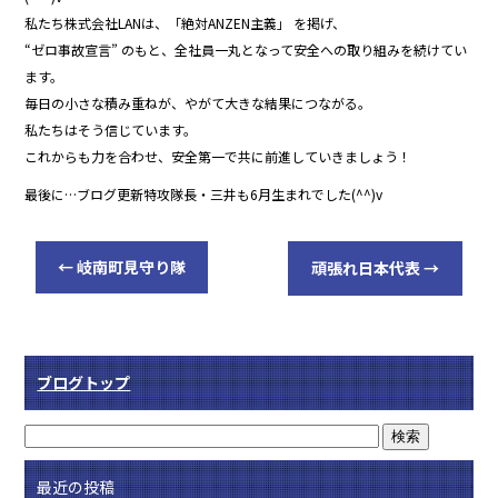
私たち株式会社LANは、「絶対ANZEN主義」 を掲げ、
“ゼロ事故宣言” のもと、全社員一丸となって安全への取り組みを続けてい
ます。
毎日の小さな積み重ねが、やがて大きな結果につながる。
私たちはそう信じています。
これからも力を合わせ、安全第一で共に前進していきましょう！
最後に…ブログ更新特攻隊長・三井も6月生まれでした(^^)v
←
岐南町見守り隊
頑張れ日本代表
→
ブログトップ
最近の投稿