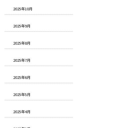
2025年10月
2025年9月
2025年8月
2025年7月
2025年6月
2025年5月
2025年4月