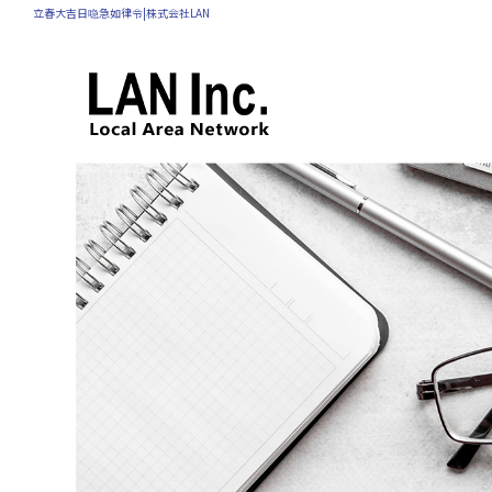
立春大吉日喼急如律令|株式会社LAN