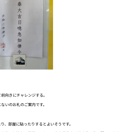
て前向きにチャレンジする。
じないのお札のご案内です。
たり、部屋に貼ったりするとよいそうです。