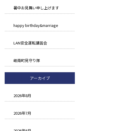
暑中お見舞い申し上げます
happy birthday&marriage
LAN安全運転講習会
岐南町見守り隊
アーカイブ
2026年8月
2026年7月
2026年6月