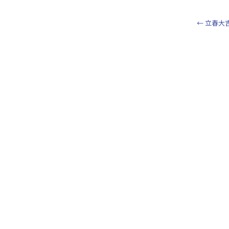
←
立春大