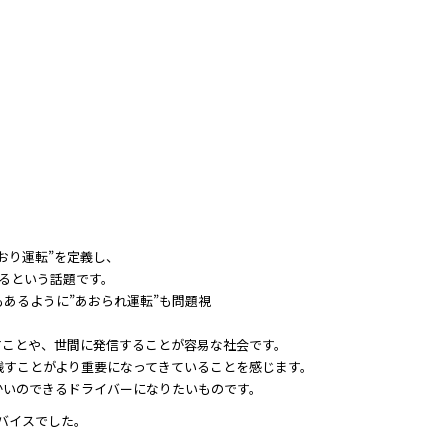
おり運転”を定義し、
るという話題です。
あるように”あおられ運転”も問題視
すことや、世間に発信することが容易な社会です。
残すことがより重要になってきていることを感じます。
かいのできるドライバーになりたいものです。
ドバイスでした。