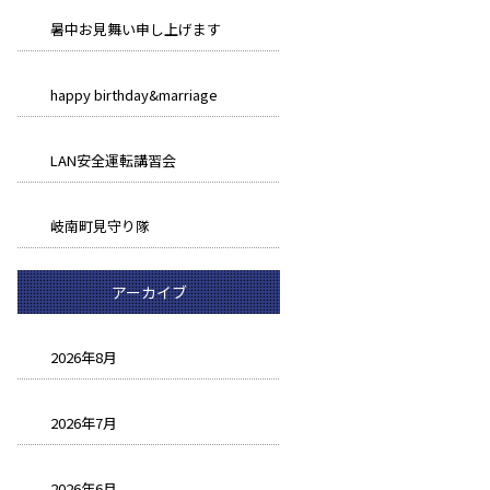
暑中お見舞い申し上げます
happy birthday&marriage
LAN安全運転講習会
岐南町見守り隊
アーカイブ
2026年8月
2026年7月
2026年6月