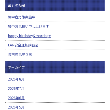
最近の投稿
熱中症対策実施中
暑中お見舞い申し上げます
happy birthday&marriage
LAN安全運転講習会
岐南町見守り隊
アーカイブ
2026年8月
2026年7月
2026年6月
2026年5月